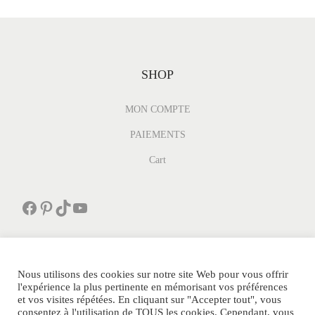
SHOP
MON COMPTE
PAIEMENTS
Cart
Facebook
Pinterest
TikTok
YouTube
Nous utilisons des cookies sur notre site Web pour vous offrir
l'expérience la plus pertinente en mémorisant vos préférences
et vos visites répétées. En cliquant sur "Accepter tout", vous
PARFUMDEPOCHE.FR Tous Droits Réservés.
consentez à l'utilisation de TOUS les cookies. Cependant, vous