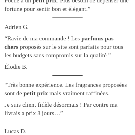
Poche à un
petit prix
. Plus besoin de dépenser une
fortune pour sentir bon et élégant.”
Adrien G.
“Ravie de ma commande ! Les
parfums pas
chers
proposés sur le site sont parfaits pour tous
les budgets sans compromis sur la qualité.”
Élodie B.
“Très bonne expérience. Les fragrances proposées
sont de
petit prix
mais vraiment raffinées.
Je suis client fidèle désormais ! Par contre ma
livrais a prix 8 jours…”
Lucas D.