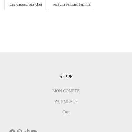
idée cadeau pas cher
parfum sensuel femme
SHOP
MON COMPTE
PAIEMENTS
Cart
Facebook
Pinterest
TikTok
YouTube