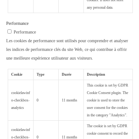
any personal data.
Performance
Performance
Les cookies de performance sont utilisés pour comprendre et analyser
les indices de performance clés du site Web, ce qui contribue à offrir
une meilleure expérience utilisateur aux visiteurs.
Cookie
Type
Durée
Description
This cookie is set by GDPR
cookielawinf
Cookie Consent plugin. The
o-checkbox-
0
11 months
cookie is used to store the
analytics
user consent for the cookies
in the category "Analytics".
The cookie is set by GDPR
cookielawinf
cookie consent to record the
o-checkbox-
0
11 months