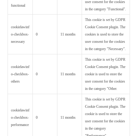
user consent for the cookies
functional
in the category "Functional".
This cookie is set by GDPR
cookielawinf
Cookie Consent plugin. The
o-checkbox-
0
11 months
cookies is used to store the
necessary
user consent for the cookies
in the category "Necessary".
This cookie is set by GDPR
cookielawinf
Cookie Consent plugin. The
o-checkbox-
0
11 months
cookie is used to store the
others
user consent for the cookies
in the category "Other.
This cookie is set by GDPR
Cookie Consent plugin. The
cookielawinf
cookie is used to store the
o-checkbox-
0
11 months
user consent for the cookies
performance
in the category
"Performance".