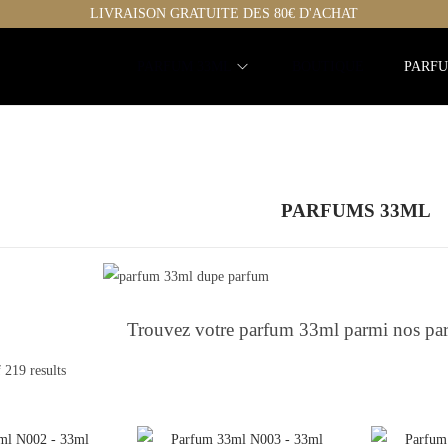
LIVRAISON GRATUITE DES 80€ D'ACHAT
PARFUM 33ML
BOUTIQUE
PARFU
PARFUMS 33ML
Trouvez votre parfum
33ml parmi nos parf
 219 results