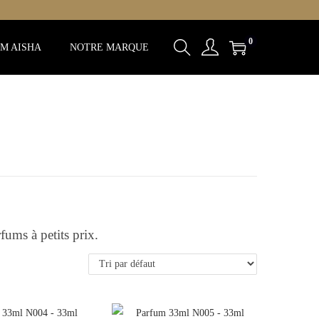
0
M AISHA
NOTRE MARQUE
ums à petits prix.