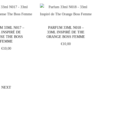
M 33ML N017 –
PARFUM 33ML N018 –
 INSPIRÉ DE
33ML INSPIRÉ DE THE
NSE THE BOSS
ORANGE BOSS FEMME
FEMME
€
10,00
€
10,00
NEXT