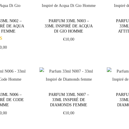
3ML N002 –
PARFUM 33ML N003 –
PARFU
IRÉ DE AQUA
33ML INSPIRÉ DE ACQUA
33ML
O FEMME
DI GIO HOMME
ATTI
€
10,00
0,00
3ML N006 –
PARFUM 33ML N007 –
PARFU
IRÉ DE CODE
33ML INSPIRÉ DE
33ML
MME
DIAMONDS FEMME
DIAM
0,00
€
10,00