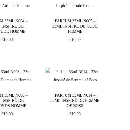
M 33ML N004 –
PARFUM 33ML N005 –
 INSPIRÉ DE
33ML INSPIRÉ DE CODE
TUDE HOMME
FEMME
€
10,00
€
10,00
M 33ML N008 –
PARFUM 33ML N014 –
 INSPIRÉ DE
33ML INSPIRÉ DE FEMME
ONDS HOMME
OF BOSS
€
10,00
€
10,00