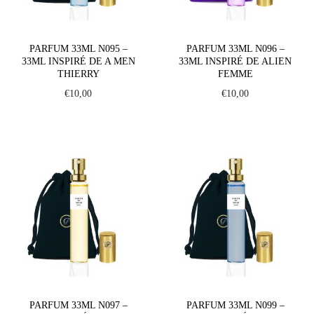
o
n
PARFUM 33ML N095 –
PARFUM 33ML N096 –
33ML INSPIRÉ DE A MEN
33ML INSPIRÉ DE ALIEN
THIERRY
FEMME
€
10,00
€
10,00
PARFUM 33ML N097 –
PARFUM 33ML N099 –