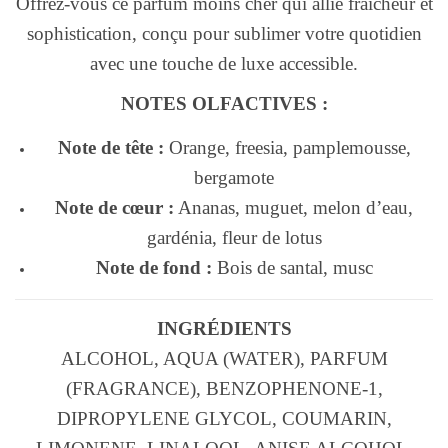
Offrez-vous ce parfum moins cher qui allie fraîcheur et
sophistication, conçu pour sublimer votre quotidien
avec une touche de luxe accessible.
NOTES OLFACTIVES :
Note de tête :
Orange, freesia, pamplemousse,
bergamote
Note de cœur :
Ananas, muguet, melon d’eau,
gardénia, fleur de lotus
Note de fond :
Bois de santal, musc
INGRÉDIENTS
ALCOHOL, AQUA (WATER), PARFUM
(FRAGRANCE), BENZOPHENONE-1,
DIPROPYLENE GLYCOL, COUMARIN,