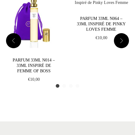
PARFUM 33ML N064 –
33ML INSPIRÉ DE PINKY
LOVES FEMME
€
10,00
PARFUM 33ML N014 –
33ML INSPIRÉ DE
FEMME OF BOSS
€
10,00