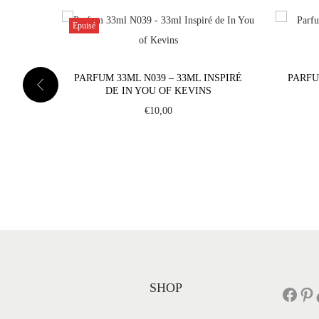
Epuisé
PARFUM 33ML N039 – 33ML INSPIRÉ
PARFU
DE IN YOU OF KEVINS
€
10,00
SHOP
Facebook
Pinterest
Tik