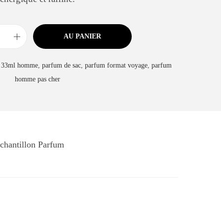
AU PANIER
 33ml homme
,
parfum de sac
,
parfum format voyage
,
parfum
homme pas cher
chantillon Parfum