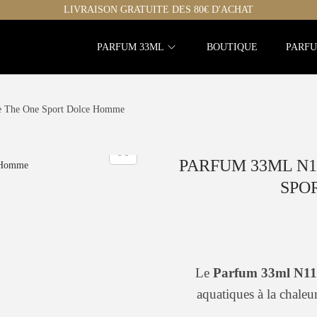
LIVRAISON GRATUITE DES 80€ D'ACHAT
PARFUM 33ML
BOUTIQUE
PARFU
de The One Sport Dolce Homme
PARFUM 33ML N11
SPO
Le
Parfum 33ml N1
aquatiques à la chale