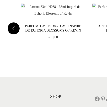
PARFUM 33ML N038 – 33ML INSPIRÉ
PARFU
DE EUHORIA BLOSSOMS OF KEVIN
€
10,00
SHOP
Facebook
Pinterest
Tik