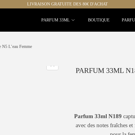
LIVRAISON GRATUITE DES 80€ D'ACHAT
PARFUM 33ML
BOUTIQUE
PARFU
de N5 L’eau Femme
PARFUM 33ML N18
Parfum 33ml N189
captu
avec des notes fraîches et 
pour la fe