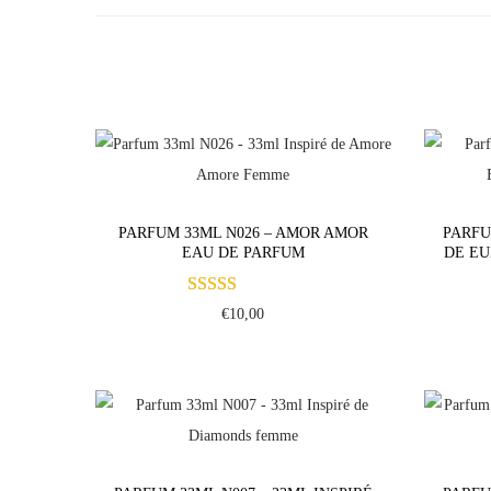
PARFUM 33ML N026 – AMOR AMOR
PARFU
EAU DE PARFUM
DE EU
€
10,00