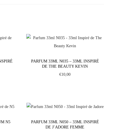
NSPIRÉ
PARFUM 33ML N035 – 33ML INSPIRÉ
DE THE BEAUTY KEVIN
€
10,00
UM N5
PARFUM 33ML N050 – 33ML INSPIRÉ
DE J’ADORE FEMME