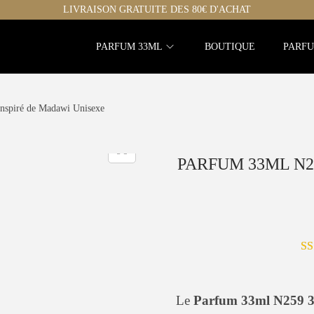
LIVRAISON GRATUITE DES 80€ D'ACHAT
PARFUM 33ML
BOUTIQUE
PARFU
nspiré de Madawi Unisexe
PARFUM 33ML N2
Le
Parfum 33ml N259 3