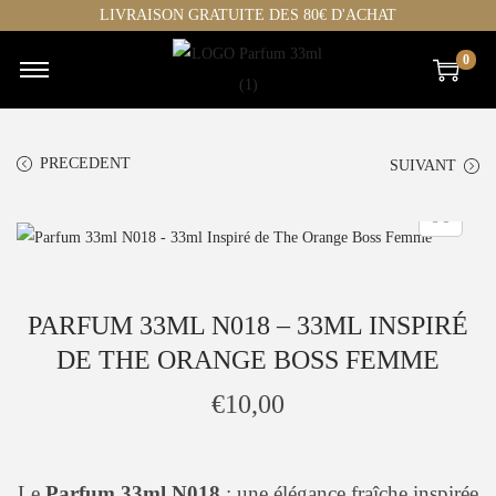
LIVRAISON GRATUITE DES 80€ D'ACHAT
0
C
P
h
a
o
s
PRECEDENT
SUIVANT
i
s
s
e
i
r
r
a
p
u
PARFUM 33ML N018 – 33ML INSPIRÉ
a
c
DE THE ORANGE BOSS FEMME
r
o
c
n
€
10,00
a
t
t
e
h
n
Le
Parfum 33ml N018
: une élégance fraîche inspirée