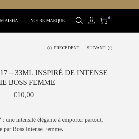
0
M AISHA
NOTRE MARQUE
PRECEDENT
SUIVANT
7 – 33ML INSPIRÉ DE INTENSE
HE BOSS FEMME
€
10,00
7
: une intensité élégante à emporter partout,
ée par Boss Intense Femme.