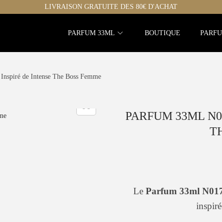
LIVRAISON GRATUITE DES 80€ D'ACHAT
PARFUM 33ML
BOUTIQUE
PARFU
Inspiré de Intense The Boss Femme
PARFUM 33ML N01
T
Le
Parfum 33ml N01
inspir