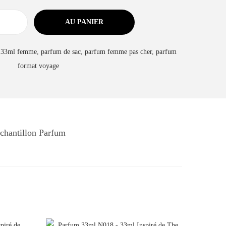
AU PANIER
 33ml femme
,
parfum de sac
,
parfum femme pas cher
,
parfum
format voyage
chantillon Parfum