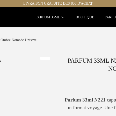
LIVRAISON GRATUITE DES 80€ D'ACHAT
PARFUM 33ML
BOUTIQUE
PARFU
e Ombre Nomade Unisexe
PARFUM 33ML N2
N
Parfum 33ml N221
capt
un format voyage. Une fr