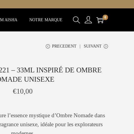
0
M AISHA
NOTRE MARQUE
PRECEDENT
SUIVANT
21 – 33ML INSPIRÉ DE OMBRE
OMADE UNISEXE
€
10,00
ure l’essence mystique d’Ombre Nomade dans
agrance unisexe, idéale pour les explorateurs
modernes.