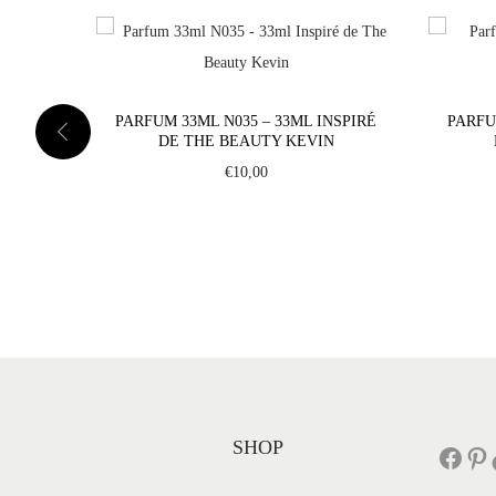
PARFUM 33ML N035 – 33ML INSPIRÉ
PARFU
DE THE BEAUTY KEVIN
€
10,00
SHOP
Facebook
Pinterest
Tik