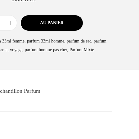
AU PANIER
m 33ml femme
,
parfum 33ml homme
,
parfum de sac
,
parfum
ormat voyage
,
parfum homme pas cher
,
Parfum Mixte
chantillon Parfum