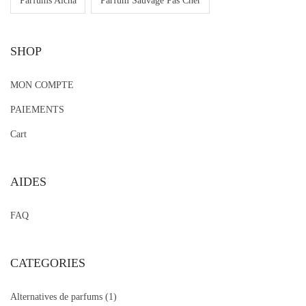
Parfums Aicha
Parfum Sauvage Pas Cher
SHOP
MON COMPTE
PAIEMENTS
Cart
AIDES
FAQ
CATEGORIES
Alternatives de parfums
(1)