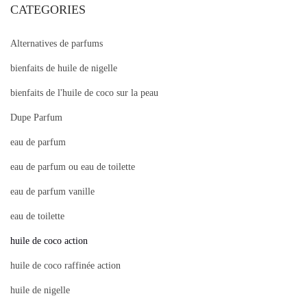
CATEGORIES
,
2
Alternatives de parfums
0
bienfaits de huile de nigelle
2
4
bienfaits de l'huile de coco sur la peau
Dupe Parfum
eau de parfum
eau de parfum ou eau de toilette
eau de parfum vanille
eau de toilette
huile de coco action
huile de coco raffinée action
huile de nigelle