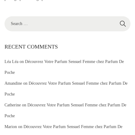
S
e
a
r
RECENT COMMENTS
c
Léa Léa
on
Découvrez Votre Parfum Sensuel Femme chez Parfum De
h
f
Poche
o
Amandine
on
Découvrez Votre Parfum Sensuel Femme chez Parfum De
r
Poche
:
Catherine
on
Découvrez Votre Parfum Sensuel Femme chez Parfum De
Poche
Marion
on
Découvrez Votre Parfum Sensuel Femme chez Parfum De