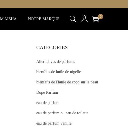
0
M AISHA
NOTRE MARQUE
CATEGORIES
Alternatives de parfums
bienfaits de huile de nigelle
bienfaits de l'huile de coco sur la peau
Dupe Parfum
eau de parfum
eau de parfum ou eau de toilette
eau de parfum vanille