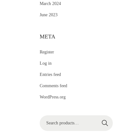
March 2024
June 2023
META
Register
Log in
Entries feed
Comments feed
WordPress.org
S
Search
e
a