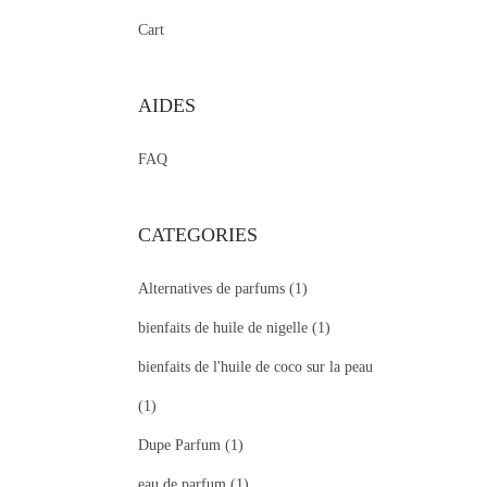
Cart
AIDES
FAQ
CATEGORIES
Alternatives de parfums
(1)
bienfaits de huile de nigelle
(1)
bienfaits de l'huile de coco sur la peau
(1)
Dupe Parfum
(1)
eau de parfum
(1)