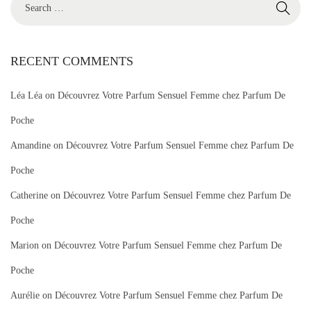
e
a
r
RECENT COMMENTS
c
Léa Léa
on
Découvrez Votre Parfum Sensuel Femme chez Parfum De
h
f
Poche
o
Amandine
on
Découvrez Votre Parfum Sensuel Femme chez Parfum De
r
Poche
:
Catherine
on
Découvrez Votre Parfum Sensuel Femme chez Parfum De
Poche
Marion
on
Découvrez Votre Parfum Sensuel Femme chez Parfum De
Poche
Aurélie
on
Découvrez Votre Parfum Sensuel Femme chez Parfum De