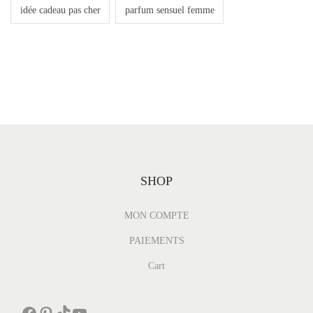
idée cadeau pas cher
parfum sensuel femme
SHOP
MON COMPTE
PAIEMENTS
Cart
Facebook
Pinterest
TikTok
YouTube