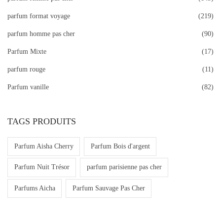
parfum format voyage
(219)
parfum homme pas cher
(90)
Parfum Mixte
(17)
parfum rouge
(11)
Parfum vanille
(82)
TAGS PRODUITS
Parfum Aisha Cherry
Parfum Bois d'argent
Parfum Nuit Trésor
parfum parisienne pas cher
Parfums Aicha
Parfum Sauvage Pas Cher